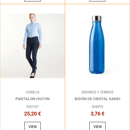
HORECA
BIDONES Y TERMOS
PANTALON HILTON
BIDÓN DE CRISTAL SANDI
PA9107
BI4099
25,20 €
3,76 €
VIEW
VIEW