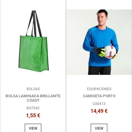
BOLSAS
EQUIPACIONES
BOLSA LAMINADA BRILLANTE
CAMISETA PORTO
COAST
CA0413
BO7543
14,49 €
1,55 €
VIEW
VIEW