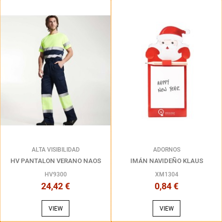
ALTA VISIBILIDAD
ADORNOS
HV PANTALON VERANO NAOS
IMÁN NAVIDEÑO KLAUS
HV9300
XM1304
24,42 €
0,84 €
VIEW
VIEW