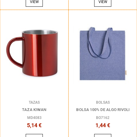
VIEW
VIEW
TAZAS
BOLSAS
TAZA KIWAN
BOLSA 100% DE ALGO RIVOLI
MD4083
BO7162
5,14 €
1,44 €