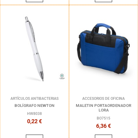
ARTÍCULOS ANTIBACTERIAS
ACCESORIOS DE OFICINA
BOLÍGRAFO NEWTON
MALETIN PORTAORDENADOR
LORA
HW8038
BO7515
0,22 €
6,36 €