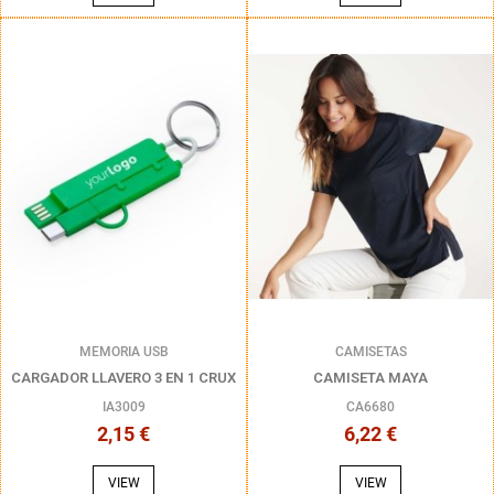
MEMORIA USB
CAMISETAS
CARGADOR LLAVERO 3 EN 1 CRUX
CAMISETA MAYA
IA3009
CA6680
2,15 €
6,22 €
VIEW
VIEW