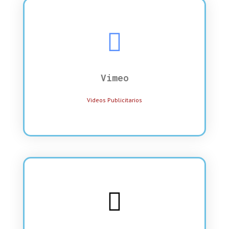
Vimeo
Videos Publicitarios