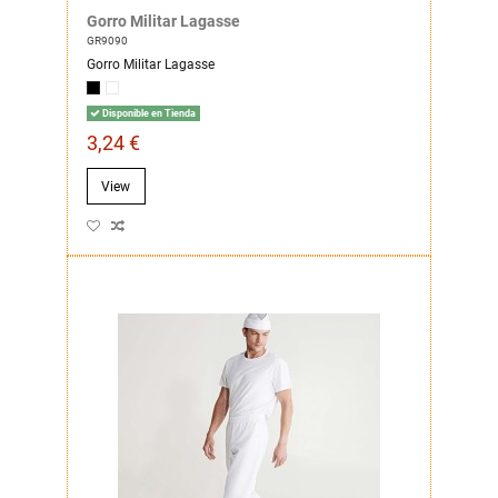
Gorro Militar Lagasse
GR9090
Gorro Militar Lagasse
Disponible en Tienda
3,24 €
View