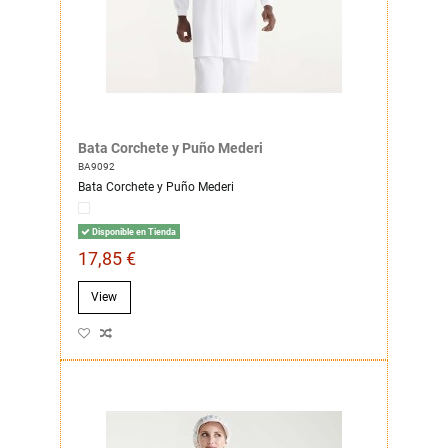
Bata Corchete y Puño Mederi
BA9092
Bata Corchete y Puño Mederi
Disponible en Tienda
17,85 €
View