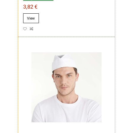
3,82 €
View