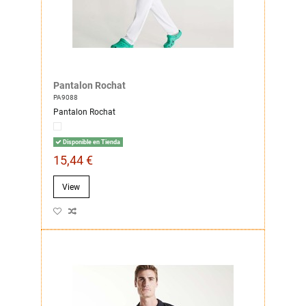
Pantalon Rochat
PA9088
Pantalon Rochat
Disponible en Tienda
15,44 €
View