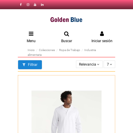
Menu
Buscar
Iniciar sesión
Inicio
Colecciones
Ropa de Trabajo
Industria
alimentaria
Relevancia
7
Filtrar