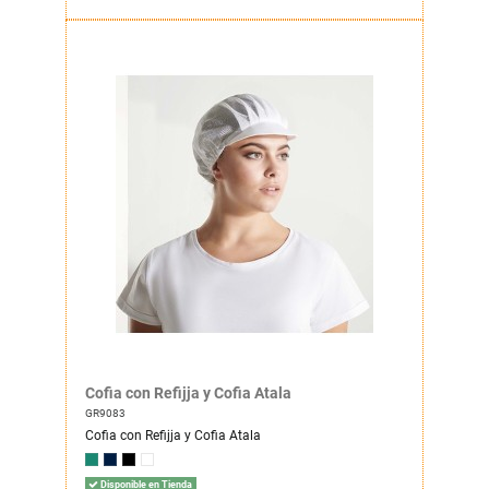
Cofia con Refijja y Cofia Atala
GR9083
Cofia con Refijja y Cofia Atala
Disponible en Tienda