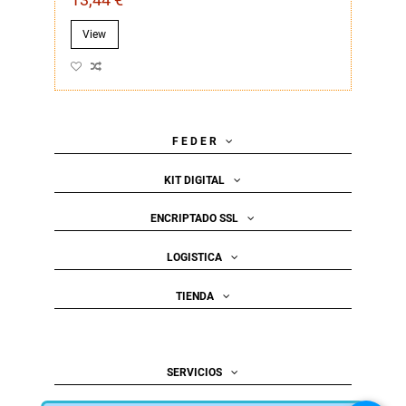
View
F E D E R
KIT DIGITAL
ENCRIPTADO SSL
LOGISTICA
TIENDA
SERVICIOS