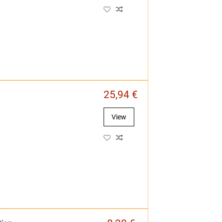
25,94 €
View