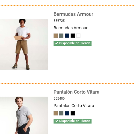
Bermudas Armour
BE6725
Bermudas Armour
Disponible en Tienda
Pantalón Corto Vitara
BE8400
Pantalón Corto Vitara
Disponible en Tienda