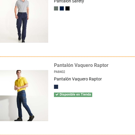
Pantalon Safety
Pantalón Vaquero Raptor
PA8402
Pantalón Vaquero Raptor
Disponible en Tienda