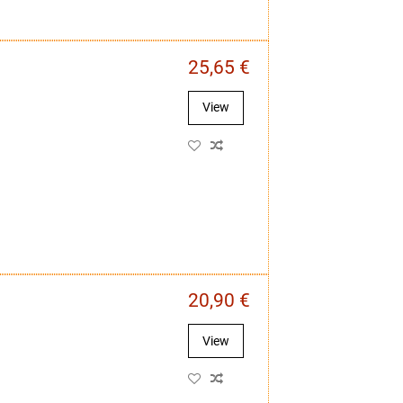
25,65 €
View
20,90 €
View