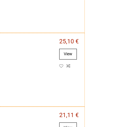
25,10 €
View
21,11 €