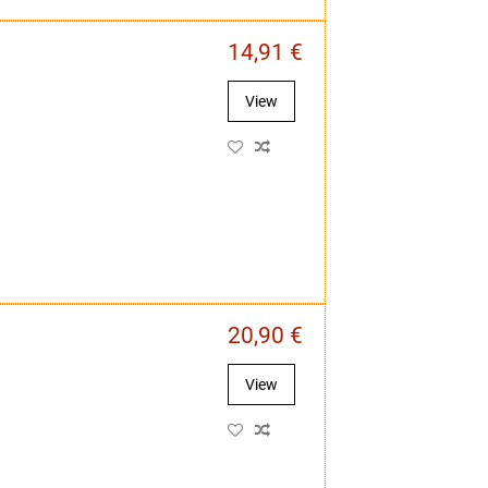
14,91 €
View
20,90 €
View