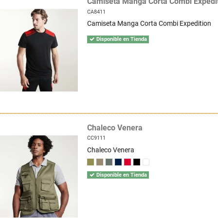
Camiseta Manga Corta Combi Expedi
CA8411
Camiseta Manga Corta Combi Expedition
Disponible en Tienda
Chaleco Venera
CC9111
Chaleco Venera
Disponible en Tienda