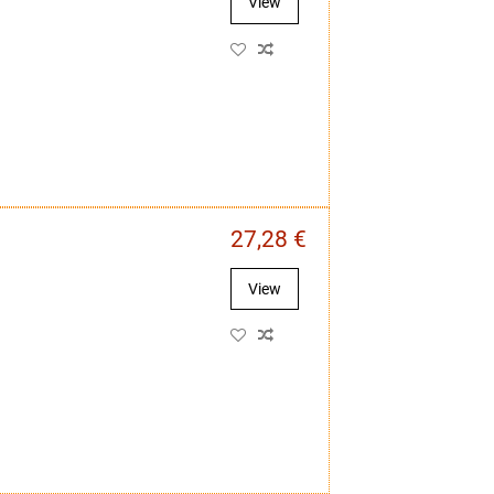
View
27,28 €
View