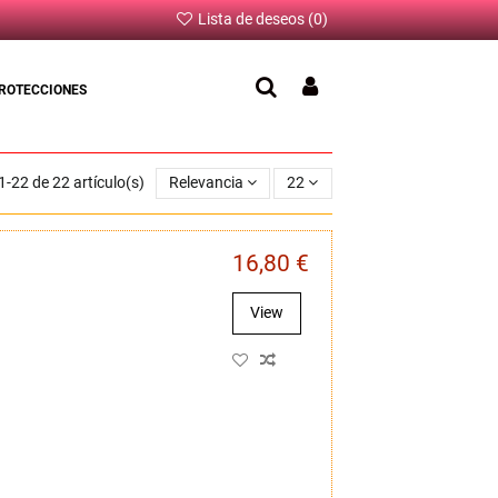
Lista de deseos (
0
)
ROTECCIONES
-22 de 22 artículo(s)
Relevancia
22
16,80 €
View