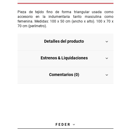
Pieza de tejido fino de forma triangular usada como
accesorio en la indumentaria tanto masculina como
femenina. Medidas: 100 x 50 cm (ancho x alto). 100 x 70 x
70 cm (perímetro).
Detalles del producto
Estrenos & Liquidaciones
Comentarios (0)
F E D E R