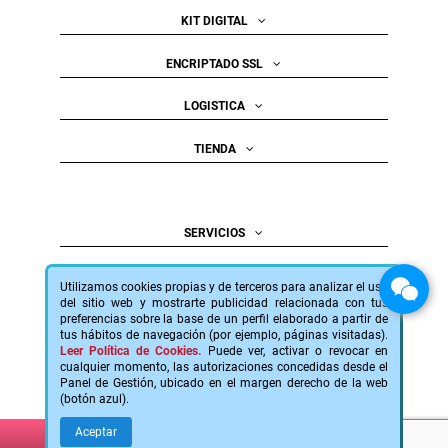
KIT DIGITAL
ENCRIPTADO SSL
LOGISTICA
TIENDA
SERVICIOS
PREVENCIÓN
Utilizamos cookies propias y de terceros para analizar el uso
del sitio web y mostrarte publicidad relacionada con tus
INFORMACIÓN
preferencias sobre la base de un perfil elaborado a partir de
tus hábitos de navegación (por ejemplo, páginas visitadas).
Leer Política de Cookies.
Puede ver, activar o revocar en
GOLDEN BLUE
cualquier momento, las autorizaciones concedidas desde el
Panel de Gestión, ubicado en el margen derecho de la web
(botón azul).
Aceptar