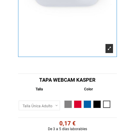
TAPA WEBCAM KASPER
Talla
Color
Gris Claro
Rojo
Royal
Negro
Blanco
0,17 €
De 3 a 5 días laborables