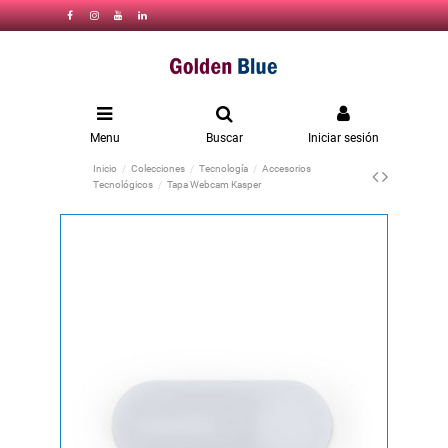
Menu
Buscar
Iniciar sesión
Inicio
Colecciones
Tecnología
Accesorios
Tecnológicos
Tapa Webcam Kasper