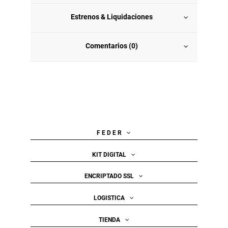
Estrenos & Liquidaciones
Comentarios (0)
F E D E R
KIT DIGITAL
ENCRIPTADO SSL
LOGISTICA
TIENDA