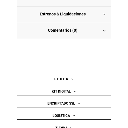
Estrenos & Liquidaciones
Comentarios (0)
F E D E R
KIT DIGITAL
ENCRIPTADO SSL
LOGISTICA
TIENDA