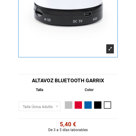
ALTAVOZ BLUETOOTH GARRIX
Talla
Color
Plata
Rojo
Royal
Negro
Blanco
5,40 €
De 3 a 5 días laborables