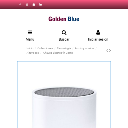
Menu
Buscar
Iniciar sesión
Inicio
Colecciones
Tecnología
Audio y sonido
Altavoces
Altavoz Bluetooth Garrix