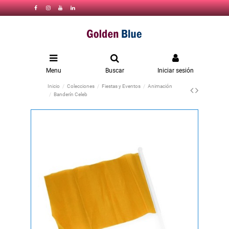
Menu
Buscar
Iniciar sesión
Inicio
Colecciones
Fiestas y Eventos
Animación
Banderín Celeb