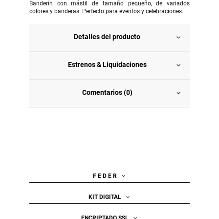
Banderín con mástil de tamaño pequeño, de variados
colores y banderas. Perfecto para eventos y celebraciones.
Detalles del producto
Estrenos & Liquidaciones
Comentarios (0)
F E D E R
KIT DIGITAL
ENCRIPTADO SSL