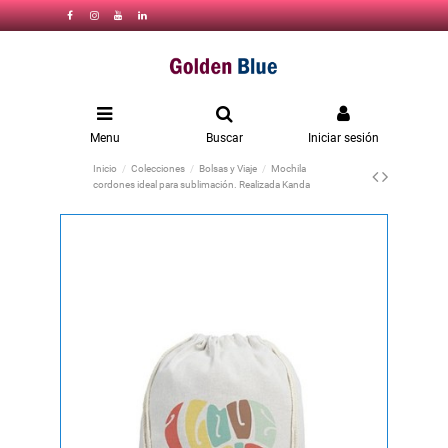
Menu
Buscar
Iniciar sesión
Inicio
Colecciones
Bolsas y Viaje
Mochila
cordones ideal para sublimación. Realizada Kanda