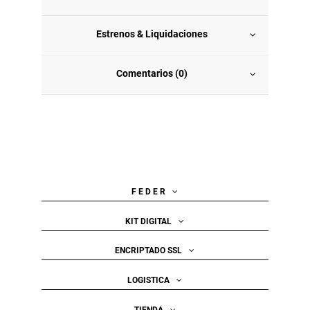
Estrenos & Liquidaciones
Comentarios (0)
F E D E R
KIT DIGITAL
ENCRIPTADO SSL
LOGISTICA
TIENDA