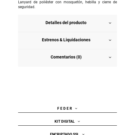
Lanyard de poliéster con mosquetón, hebilla y cierre de
seguridad.
Detalles del producto
Estrenos & Liquidaciones
Comentarios (0)
F E D E R
KIT DIGITAL
ENCRIPTADO SSL