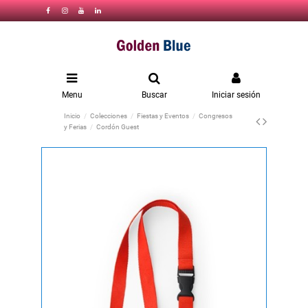
Menu
Buscar
Iniciar sesión
Inicio
Colecciones
Fiestas y Eventos
Congresos
y Ferias
Cordón Guest