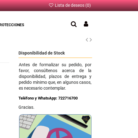
Lista de deseos (
0
)
ROTECCIONES
Disponibilidad de Stock
Antes de formalizar su pedido, por
favor, consúltenos acerca de la
disponibilidad, plazos de entrega y
pedido mínimo que, en algunos casos,
es necesario contemplar.
Teléfono y WhatsApp:
722716700
Gracias.