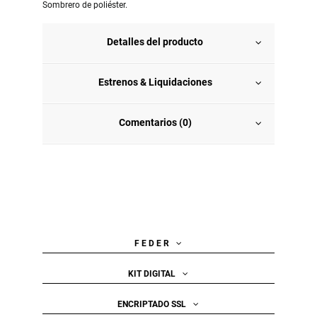
Sombrero de poliéster.
Detalles del producto
Estrenos & Liquidaciones
Comentarios (0)
F E D E R
KIT DIGITAL
ENCRIPTADO SSL