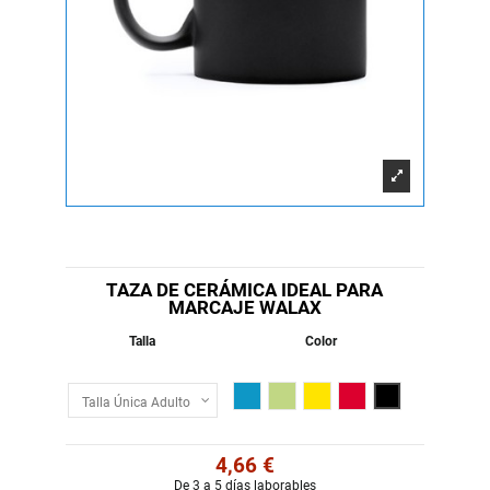
TAZA DE CERÁMICA IDEAL PARA
MARCAJE WALAX
Talla
Color
Royal Claro
Verde Oasis
Amarillo
Rojo
Negro
4,66 €
De 3 a 5 días laborables