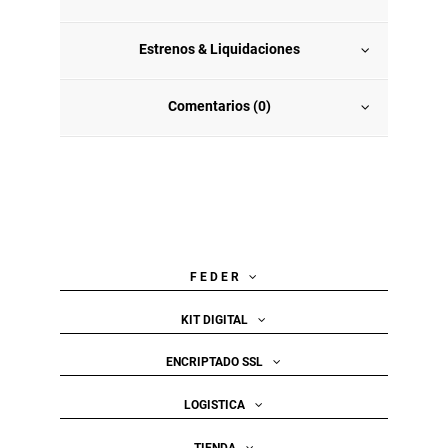
Estrenos & Liquidaciones
Comentarios (0)
F E D E R
KIT DIGITAL
ENCRIPTADO SSL
LOGISTICA
TIENDA