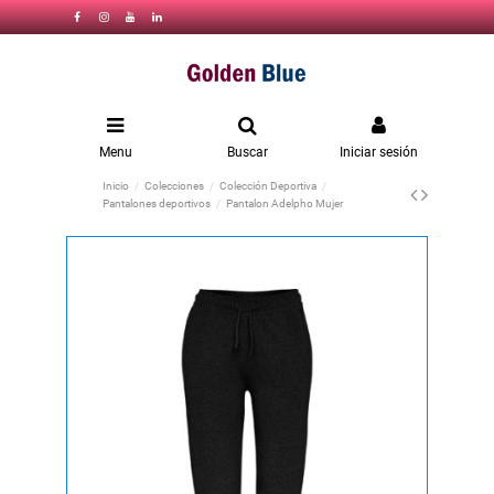
Menu
Buscar
Iniciar sesión
Inicio
Colecciones
Colección Deportiva
Pantalones deportivos
Pantalon Adelpho Mujer