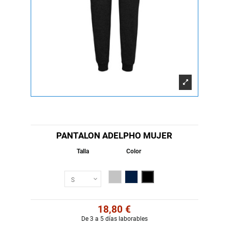
PANTALON ADELPHO MUJER
Talla
Color
Gris Vigore
Marino
Negro
18,80 €
De 3 a 5 días laborables