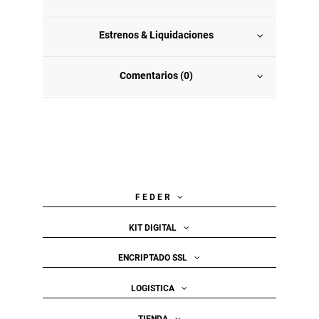
Estrenos & Liquidaciones
Comentarios (0)
F E D E R
KIT DIGITAL
ENCRIPTADO SSL
LOGISTICA
TIENDA