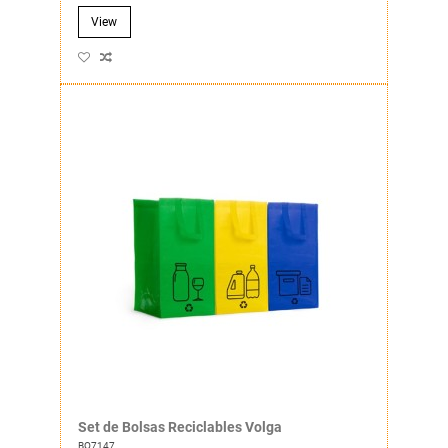
View
Set de Bolsas Reciclables Volga
BO7147