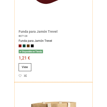
Funda para Jamón Trevel
BO7128
Funda para Jamón Trevel
Disponible en Tienda
1,21 €
View