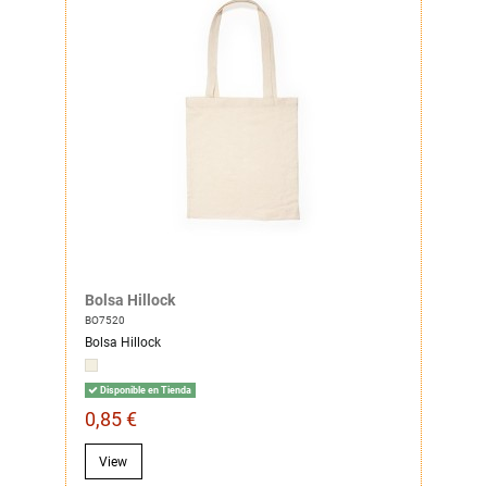
Bolsa Hillock
BO7520
Bolsa Hillock
Disponible en Tienda
0,85 €
View