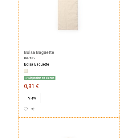
Bolsa Baguette
BO7519
Bolsa Baguette
Disponible en Tienda
0,81 €
View