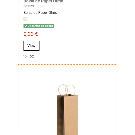
Bolsa de Papel Olmo
BO7122
Bolsa de Papel Olmo
Disponible en Tienda
0,33 €
View