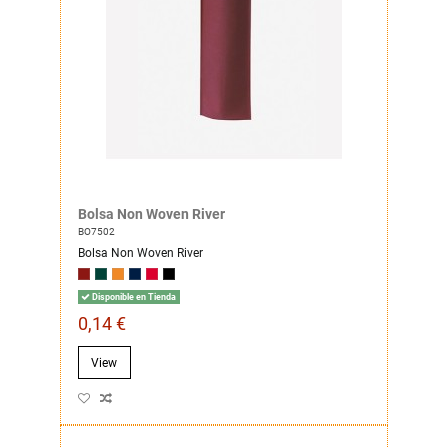
Bolsa Non Woven River
BO7502
Bolsa Non Woven River
Disponible en Tienda
0,14 €
View