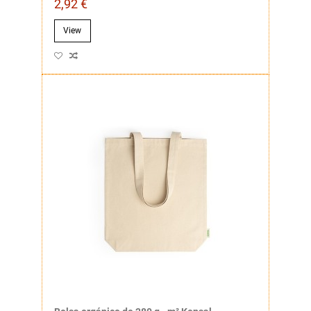
2,92 €
View