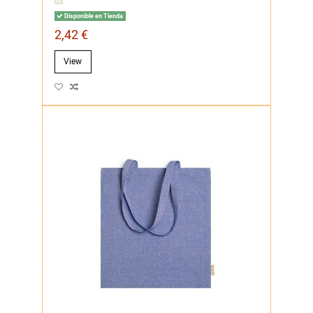
Disponible en Tienda
2,42 €
View