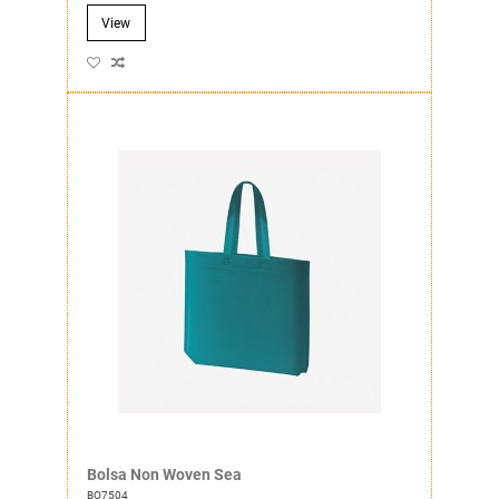
View
Bolsa Non Woven Sea
BO7504