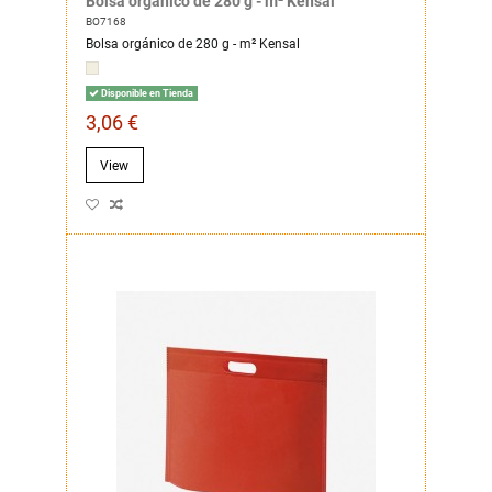
Bolsa orgánico de 280 g - m² Kensal
BO7168
Bolsa orgánico de 280 g - m² Kensal
Disponible en Tienda
3,06 €
View