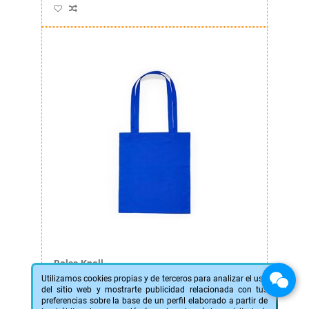
Bolsa Knoll
BO7521
Utilizamos cookies propias y de terceros para analizar el uso
del sitio web y mostrarte publicidad relacionada con tus
Bolsa Knoll
preferencias sobre la base de un perfil elaborado a partir de