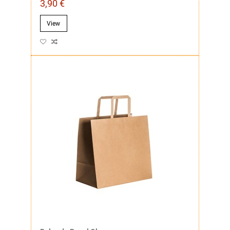
3,90 €
View